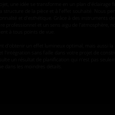
jet, une idée se transforme en un plan d'éclairage fo
à la structure de la pièce et à l'effet souhaité. Nous 
ionnalité et d'esthétique. Grâce à des instruments de 
ire professionnel et un sens aigu de l'atmosphère, 
ent à tous points de vue.
nt d'obtenir un effet lumineux optimal, mais aussi la 
 et l'intégration sans faille dans votre projet de const
sulte un résultat de planification qui n'est pas seul
ue dans les moindres détails.