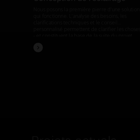
Nous posons la première pierre d'une solution
qui fonctionne. L'analyse des besoins, les
clarifications techniques et le conseil
personnalisé permettent de clarifier les chose
- et constituent la base de la suite du projet.