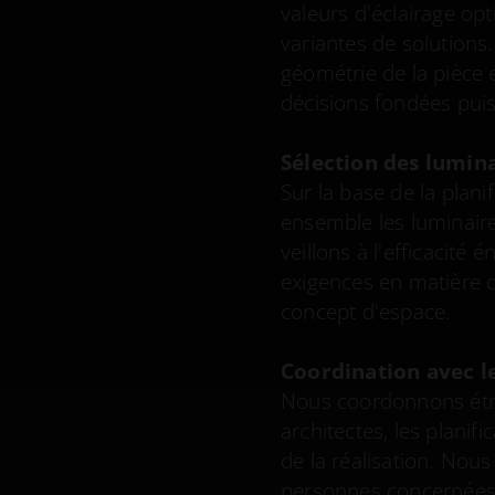
valeurs d'éclairage op
variantes de solution
géométrie de la pièce e
décisions fondées puis
Sélection des lumin
Sur la base de la plani
ensemble les luminair
veillons à l'efficacité 
exigences en matière de
concept d'espace.
Coordination avec le
Nous coordonnons étro
architectes, les planifi
de la réalisation. Nous
personnes concernées 