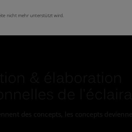
te nicht mehr unterstützt wird.
ation & élaboration
onnelles de l'éclair
ennent des concepts, les concepts devienne