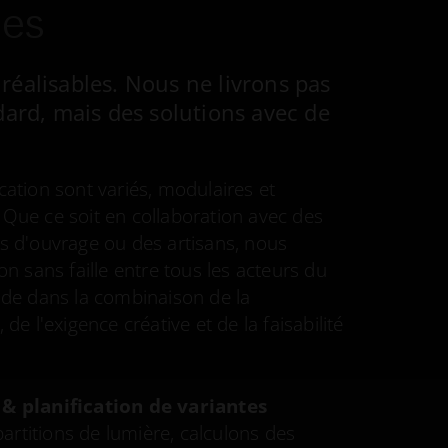
ces
t réalisables. Nous ne livrons pas
ard, mais des solutions avec de
cation sont variés, modulaires et
 Que ce soit en collaboration avec des
es d'ouvrage ou des artisans, nous
ion sans faille entre tous les acteurs du
side dans la combinaison de la
 de l'exigence créative et de la faisabilité
 & planification de variantes
rtitions de lumière, calculons des