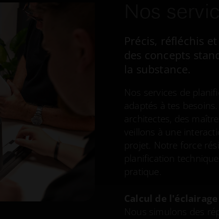
Nos servi
Précis, réfléchis e
des concepts stand
la substance.
Nos services de planifi
adaptés à tes besoins.
architectes, des maîtr
veillons à une interact
projet. Notre force ré
planification technique,
pratique.
Calcul de l'éclairage
Nous simulons des répa