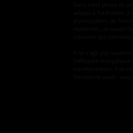
Dans cette phase du pro
adapté à l'utilisation, 
d'anticipation, de fonct
modernes, un savoir-fa
solutions qui convainqu
Il ne s'agit pas seuleme
l'efficacité énergétique
transformation. Il en ré
fonctionne aussi - jusq