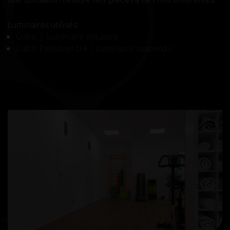
Luminaires utilisés
Cubic | Luminaire encastré
Cubic Evolution U4 | Luminaire suspendu